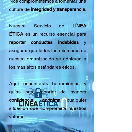
Nos comprometemos a fomentar una
cultura de
integridad y transparencia
.
Nuestro Servicio de
LÍNEA
ÉTICA
es un recurso esencial para
reportar conductas indebidas
y
asegurar que todos los miembros de
nuestra organización se adhieran a
los más altos estándares éticos.
Aquí encontrarás herramientas y
guías para reportar de manera
confidencial, anónima
cualquier
situación que comprometa nuestros
valores.