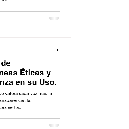
 de
neas Éticas y
nza en su Uso.
ue valora cada vez más la
ransparencia, la
cas se ha...