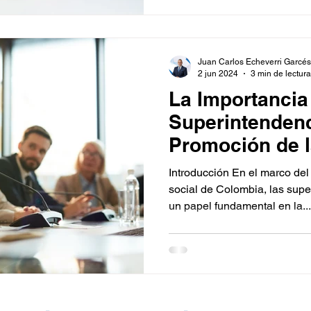
Juan Carlos Echeverri Garcés
2 jun 2024
3 min de lectura
La Importancia
Superintendenc
Promoción de 
Transparencia 
Introducción En el marco del
Empresarial e
social de Colombia, las su
un papel fundamental en la...